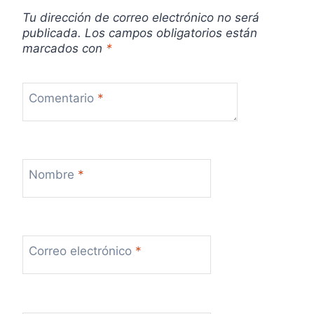
d
Tu dirección de correo electrónico no será
publicada.
Los campos obligatorios están
a
marcados con
*
s
Comentario
*
Nombre
*
Correo electrónico
*