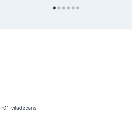
 -01-viladecans