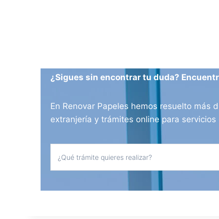
¿Sigues sin encontrar tu duda? Encuentra
En Renovar Papeles hemos resuelto más de 
extranjería y trámites online para servici