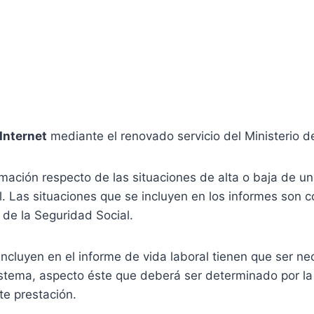
 Internet
mediante el renovado servicio del Ministerio d
mación respecto de las situaciones de alta o baja de un
. Las situaciones que se incluyen en los informes son 
 de la Seguridad Social.
e incluyen en el informe de vida laboral tienen que ser 
istema, aspecto éste que deberá ser determinado por l
te prestación.