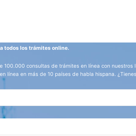
 todos los trámites online.
100.000 consultas de trámites en línea con nuestros l
os en línea en más de 10 países de habla hispana. ¿Tien