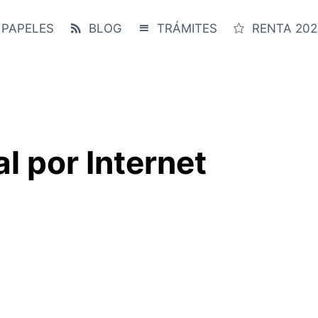
 PAPELES
BLOG
TRÁMITES
RENTA 202
l por Internet