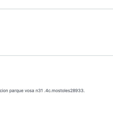
eccion parque vosa n31 .4c.mostoles28933.