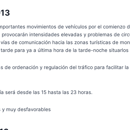
013
importantes movimientos de vehículos por el comienzo de
 provocarán intensidades elevadas y problemas de circ
s vías de comunicación hacia las zonas turísticas de m
rde para ya a última hora de la tarde-noche situarlos 
s de ordenación y regulación del tráfico para facilitar l
ía será desde las 15 hasta las 23 horas.
es y muy desfavorables