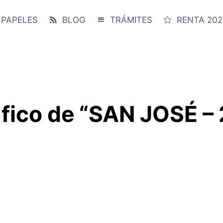
 PAPELES
BLOG
TRÁMITES
RENTA 202
fico de “SAN JOSÉ –