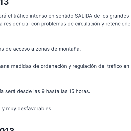
13
á el tráfico intenso en sentido SALIDA de los grandes 
residencia, con problemas de circulación y retencione
eras de acceso a zonas de montaña.
ñana medidas de ordenación y regulación del tráfico en
ía será desde las 9 hasta las 15 horas.
s y muy desfavorables.
2013