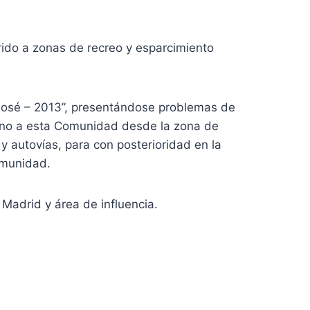
rrido a zonas de recreo y esparcimiento
 José – 2013”, presentándose problemas de
torno a esta Comunidad desde la zona de
 y autovías, para con posterioridad en la
omunidad.
Madrid y área de influencia.