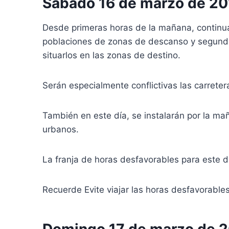
Sábado 16 de marzo de 20
Desde primeras horas de la mañana, continuar
poblaciones de zonas de descanso y segunda 
situarlos en las zonas de destino.
Serán especialmente conflictivas las carret
También en este día, se instalarán por la ma
urbanos.
La franja de horas desfavorables para este d
Recuerde Evite viajar las horas desfavorable
Domingo 17 de marzo de 