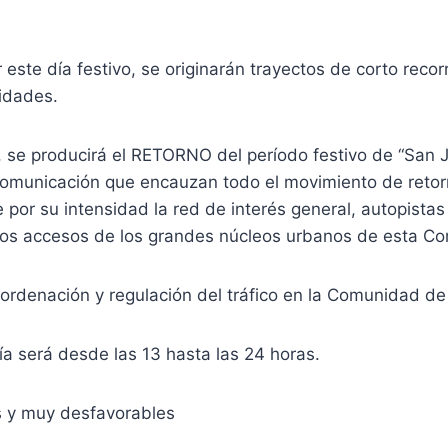
este día festivo, se originarán trayectos de corto reco
idades.
, se producirá el RETORNO del período festivo de “San
 de comunicación que encauzan todo el movimiento de re
 por su intensidad la red de interés general, autopistas
 los accesos de los grandes núcleos urbanos de esta C
ordenación y regulación del tráfico en la Comunidad de 
ía será desde las 13 hasta las 24 horas.
es y muy desfavorables