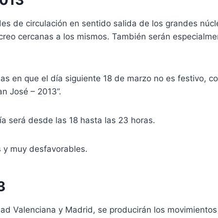
es de circulación en sentido salida de los grandes núc
ecreo cercanas a los mismos. También serán especialmen
as en que el día siguiente 18 de marzo no es festivo,
an José – 2013”.
ía será desde las 18 hasta las 23 horas.
s y muy desfavorables.
3
dad Valenciana y Madrid, se producirán los movimientos