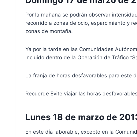
Por la mañana se podrán observar intensidad
recorrido a zonas de ocio, esparcimiento y r
zonas de montaña.
Ya por la tarde en las Comunidades Autónom
incluido dentro de la Operación de Tráfico “S
La franja de horas desfavorables para este d
Recuerde Evite viajar las horas desfavorable
Lunes 18 de marzo de 201
En este día laborable, excepto en la Comuni