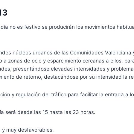
13
a no es festivo se producirán los movimientos habitua
ndes núcleos urbanos de las Comunidades Valenciana y 
do a zonas de ocio y esparcimiento cercanas a ellos, p
es, presentándose elevadas intensidades y problemas de
nto de retorno, destacándose por su intensidad la red 
ión y regulación del tráfico para facilitar la entrada a 
ía será desde las 15 hasta las 23 horas.
s y muy desfavorables.