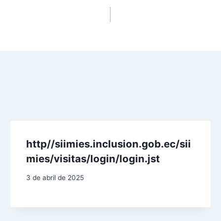
http//siimies.inclusion.gob.ec/sii
mies/visitas/login/login.jst
3 de abril de 2025