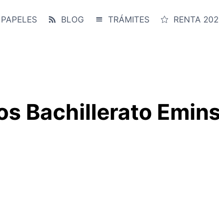
 PAPELES
BLOG
TRÁMITES
RENTA 202
os Bachillerato Emin