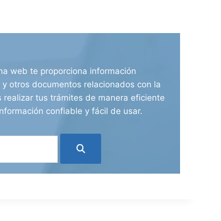
ina web te proporciona información
ia y otros documentos relacionados con la
 realizar tus trámites de manera eficiente
nformación confiable y fácil de usar.