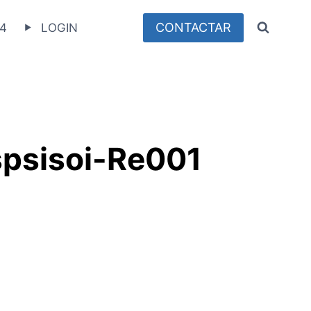
CONTACTAR
4
LOGIN
spsisoi-Re001