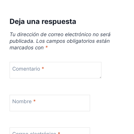
r
a
Deja una respuesta
d
Tu dirección de correo electrónico no será
a
publicada.
Los campos obligatorios están
marcados con
*
s
Comentario
*
Nombre
*