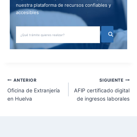
nuestra plataforma de recursos confiables y
accesibles
N
ANTERIOR
SIGUIENTE
Oficina de Extranjería
AFIP certificado digital
a
en Huelva
de ingresos laborales
v
e
g