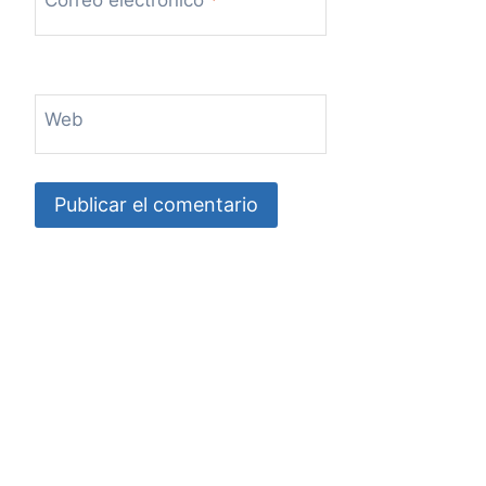
Correo electrónico
*
Web