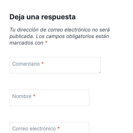
r
Deja una respuesta
a
d
Tu dirección de correo electrónico no será
publicada.
Los campos obligatorios están
a
marcados con
*
s
Comentario
*
Nombre
*
Correo electrónico
*