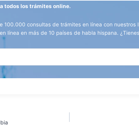
 todos los trámites online.
100.000 consultas de trámites en línea con nuestros l
os en línea en más de 10 países de habla hispana. ¿Tien
mbia