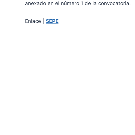
anexado en el número 1 de la convocatoria.
Enlace |
SEPE