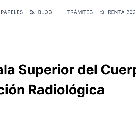
 PAPELES
BLOG
TRÁMITES
RENTA 202
cala Superior del Cue
ción Radiológica