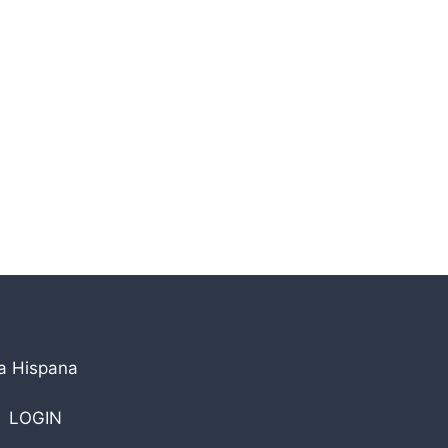
la Hispana
LOGIN