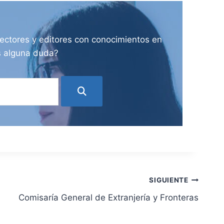
ectores y editores con conocimientos en
es alguna duda?
SIGUIENTE
Comisaría General de Extranjería y Fronteras