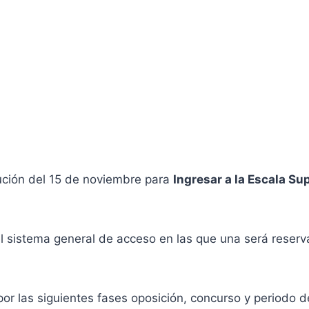
lución del 15 de noviembre para
Ingresar a la Escala Su
 el sistema general de acceso en las que una será reser
por las siguientes fases oposición, concurso y periodo 