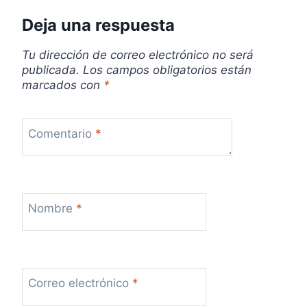
a
Deja una respuesta
d
Tu dirección de correo electrónico no será
a
publicada.
Los campos obligatorios están
marcados con
*
s
Comentario
*
Nombre
*
Correo electrónico
*