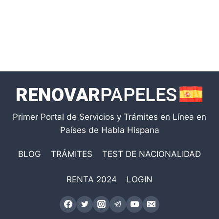
Primer Portal de Servicios y Trámites en Línea en
Países de Habla Hispana
BLOG
TRÁMITES
TEST DE NACIONALIDAD
RENTA 2024
LOGIN