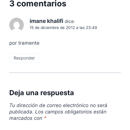
3 comentarios
a
s
imane khalifi
dice:
15 de diciembre de 2012 a las 23:49
por tramente
Responder
Deja una respuesta
Tu dirección de correo electrónico no será
publicada.
Los campos obligatorios están
marcados con
*