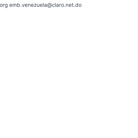
org emb.venezuela@claro.net.do