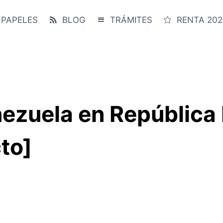
 PAPELES
BLOG
TRÁMITES
RENTA 202
ezuela en República
to]