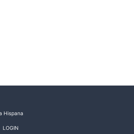
la Hispana
LOGIN