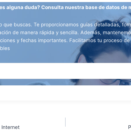
es alguna duda? Consulta nuestra base de datos de 
o que buscas. Te proporcionamos guías detalladas, form
ración de manera rápida y sencilla. Además, mantenemos
aciones y fechas importantes. Facilitamos tu proceso d
ibles
 Internet
P