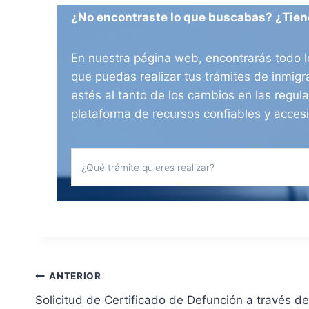
¿No encontraste lo que buscabas? ¿Tien
En nuestra página web, encontrarás todo l
que puedas realizar tus trámites de inmig
estés al tanto de los cambios en las regul
plataforma de recursos confiables y acces
N
ANTERIOR
Solicitud de Certificado de Defunción a través de