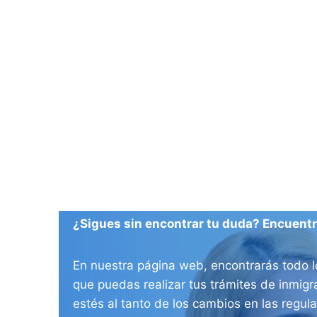
¿Sigues sin encontrar tu duda? Encuentra
En nuestra página web, encontrarás todo l
que puedas realizar tus trámites de inmig
estés al tanto de los cambios en las regul