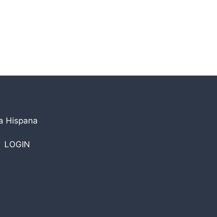
la Hispana
LOGIN