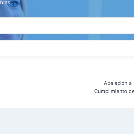
ibles
Apelación a 
Cumplimiento del