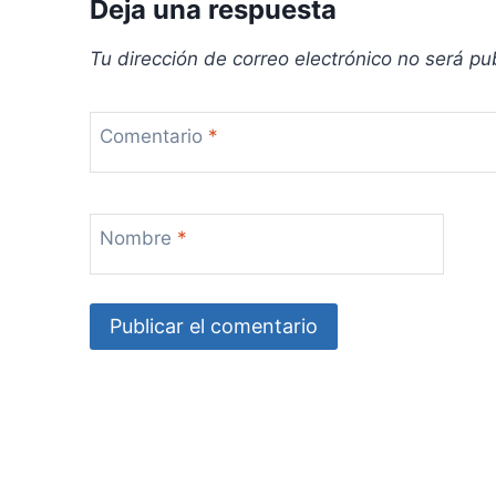
Deja una respuesta
a
Tu dirección de correo electrónico no será pu
d
a
Comentario
*
s
Nombre
*