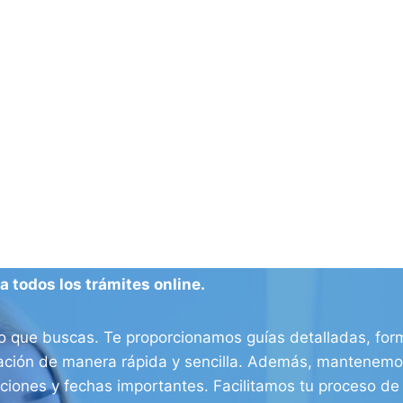
 todos los trámites online.
o que buscas. Te proporcionamos guías detalladas, form
ración de manera rápida y sencilla. Además, mantenemos
aciones y fechas importantes. Facilitamos tu proceso d