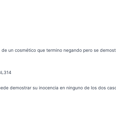
o de un cosmético que termino negando pero se demostr
GL314
puede demostrar su inocencia en ninguno de los dos caso