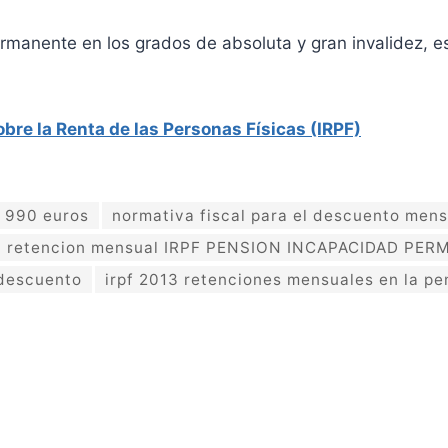
manente en los grados de absoluta y gran invalidez, es
re la Renta de las Personas Físicas (IRPF)
e 990 euros
normativa fiscal para el descuento mens
retencion mensual IRPF PENSION INCAPACIDAD PE
 descuento
irpf 2013 retenciones mensuales en la pe