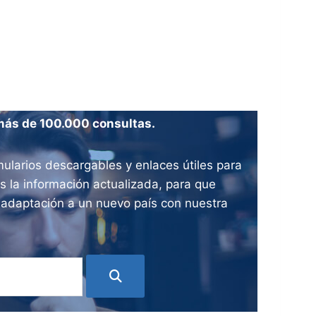
más de 100.000 consultas.
ularios descargables y enlaces útiles para
 la información actualizada, para que
e adaptación a un nuevo país con nuestra