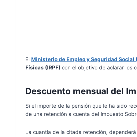
El
Ministerio de Empleo y Seguridad Social
Físicas (IRPF)
con el objetivo de aclarar los
Descuento mensual del Imp
Si el importe de la pensión que le ha sido r
de una retención a cuenta del Impuesto Sobre
La cuantía de la citada retención, dependerá 