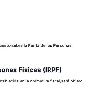
esto sobre la Renta de las Personas
onas Físicas (IRPF)
ablecida en la normativa fiscal,será objeto