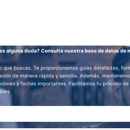
es alguna duda? Consulta nuestra base de datos de 
o que buscas. Te proporcionamos guías detalladas, form
ración de manera rápida y sencilla. Además, mantenemos
aciones y fechas importantes. Facilitamos tu proceso d
ibles