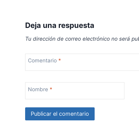
s
Deja una respuesta
Tu dirección de correo electrónico no será pu
Comentario
*
Nombre
*