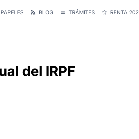
 PAPELES
BLOG
TRÁMITES
RENTA 202
al del IRPF