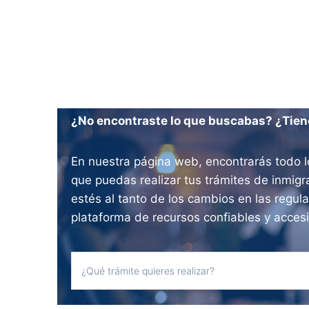
¿No encontraste lo que buscabas? ¿Tien
En nuestra página web, encontrarás todo l
que puedas realizar tus trámites de inmig
estés al tanto de los cambios en las regul
plataforma de recursos confiables y acces