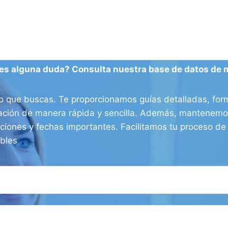
es alguna duda? Consulta nuestra base de datos de 
o que buscas. Te proporcionamos guías detalladas, form
ración de manera rápida y sencilla. Además, mantenemos
aciones y fechas importantes. Facilitamos tu proceso d
ibles