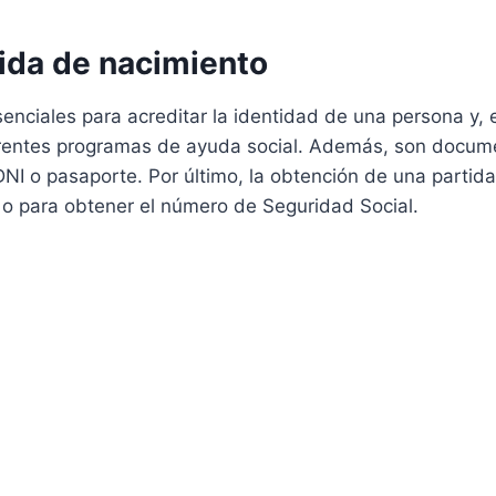
tida de nacimiento
nciales para acreditar la identidad de una persona y, 
ferentes programas de ayuda social. Además, son docu
 DNI o pasaporte. Por último, la obtención de una parti
d o para obtener el número de Seguridad Social.