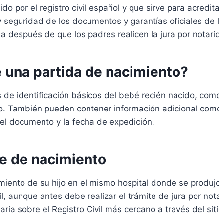
 por el registro civil español y que sirve para acredita
 y seguridad de los documentos y garantías oficiales de 
después de que los padres realicen la jura por notario
 una partida de nacimiento?
 de identificación básicos del bebé recién nacido, como
to. También pueden contener información adicional como 
del documento y la fecha de expedición.
e de nacimiento
ento de su hijo en el mismo hospital donde se produjo 
l, aunque antes debe realizar el trámite de jura por nota
ria sobre el Registro Civil más cercano a través del siti