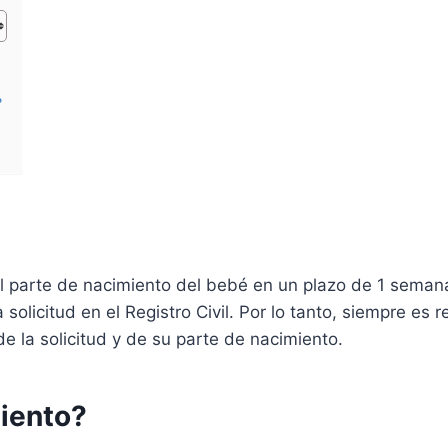
?
l parte de nacimiento del bebé en un plazo de 1 semana
a solicitud en el Registro Civil. Por lo tanto, siempre e
e la solicitud y de su parte de nacimiento.
iento?