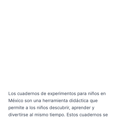
Los cuadernos de experimentos para niños en
México son una herramienta didáctica que
permite a los niños descubrir, aprender y
divertirse al mismo tiempo. Estos cuadernos se