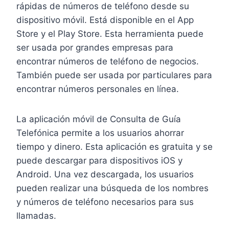
rápidas de números de teléfono desde su
dispositivo móvil. Está disponible en el App
Store y el Play Store. Esta herramienta puede
ser usada por grandes empresas para
encontrar números de teléfono de negocios.
También puede ser usada por particulares para
encontrar números personales en línea.
La aplicación móvil de Consulta de Guía
Telefónica permite a los usuarios ahorrar
tiempo y dinero. Esta aplicación es gratuita y se
puede descargar para dispositivos iOS y
Android. Una vez descargada, los usuarios
pueden realizar una búsqueda de los nombres
y números de teléfono necesarios para sus
llamadas.