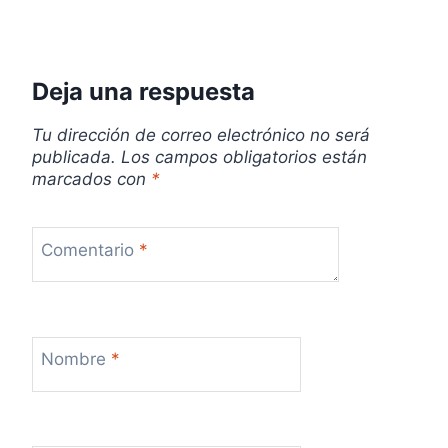
r
a
Deja una respuesta
d
Tu dirección de correo electrónico no será
a
publicada.
Los campos obligatorios están
marcados con
*
s
Comentario
*
Nombre
*