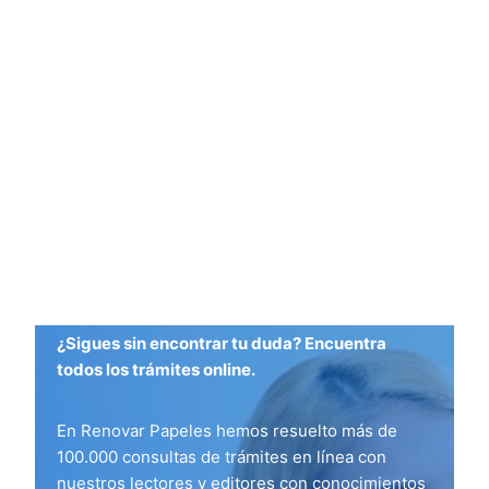
¿Sigues sin encontrar tu duda? Encuentra
todos los trámites online.
En Renovar Papeles hemos resuelto más de
100.000 consultas de trámites en línea con
nuestros lectores y editores con conocimientos