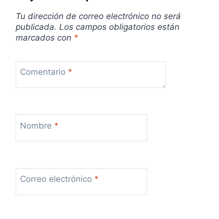
d
Tu dirección de correo electrónico no será
a
publicada.
Los campos obligatorios están
marcados con
*
s
Comentario
*
Nombre
*
Correo electrónico
*