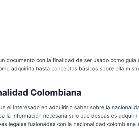
un documento con la finalidad de ser usado como guía 
omo adquirirla hasta conceptos básicos sobre ella mism
onalidad Colombiana
 que el interesado en adquirir o saber sobre la nacional
da la información necesaria si lo que deseas es adquirir
yes legales fusionadas con la nacionalidad colombiana 