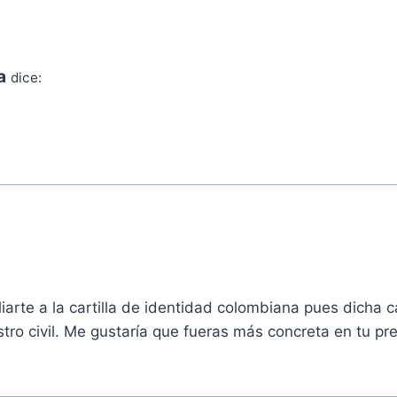
a
dice:
iliarte a la cartilla de identidad colombiana pues dicha 
stro civil. Me gustaría que fueras más concreta en tu p