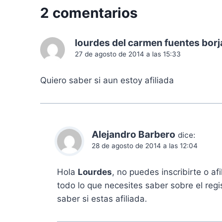
r
2 comentarios
a
d
lourdes del carmen fuentes borj
27 de agosto de 2014 a las 15:33
a
Quiero saber si aun estoy afiliada
s
Alejandro Barbero
dice:
28 de agosto de 2014 a las 12:04
Hola
Lourdes
, no puedes inscribirte o af
todo lo que necesites saber sobre el regi
saber si estas afiliada.