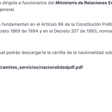
 dirigida a funcionarios del
Ministerio de Relaciones E
general.
e fundamentan en el Artículo 96 de la Constitución Polí
creto 1869 de 1994 y en el Decreto 207 de 1993, norma
al podrás descargarte la cartilla de la nacionalidad co
/tramites_servicios/nacionalidadpdf.pdf