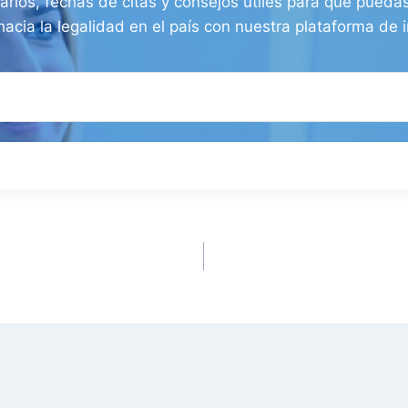
arios, fechas de citas y consejos útiles para que puedas
hacia la legalidad en el país con nuestra plataforma de i