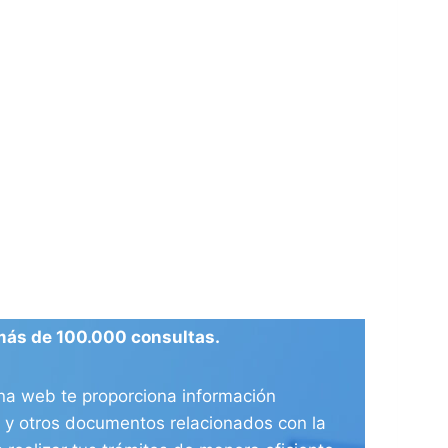
más de 100.000 consultas.
ina web te proporciona información
ia y otros documentos relacionados con la