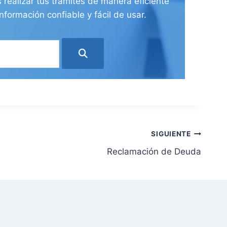
 realizar tus trámites de manera eficiente
nformación confiable y fácil de usar.
SIGUIENTE
Reclamación de Deuda