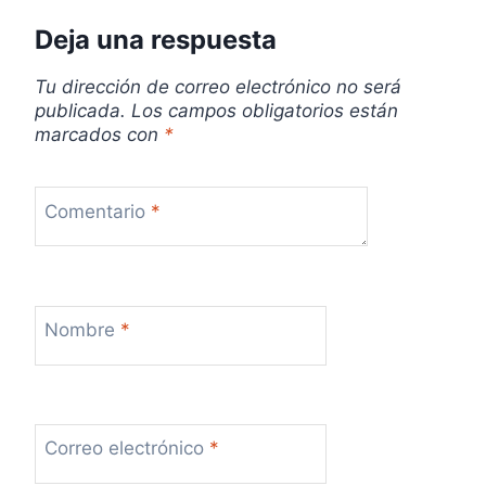
r
Deja una respuesta
a
Tu dirección de correo electrónico no será
publicada.
Los campos obligatorios están
d
marcados con
*
a
s
Comentario
*
Nombre
*
Correo electrónico
*