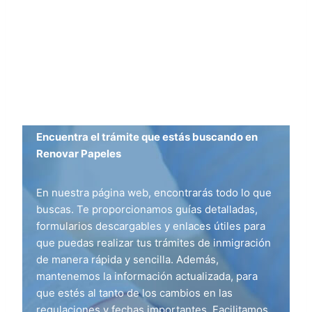
Encuentra el trámite que estás buscando en
Renovar Papeles
En nuestra página web, encontrarás todo lo que
buscas. Te proporcionamos guías detalladas,
formularios descargables y enlaces útiles para
que puedas realizar tus trámites de inmigración
de manera rápida y sencilla. Además,
mantenemos la información actualizada, para
que estés al tanto de los cambios en las
regulaciones y fechas importantes. Facilitamos