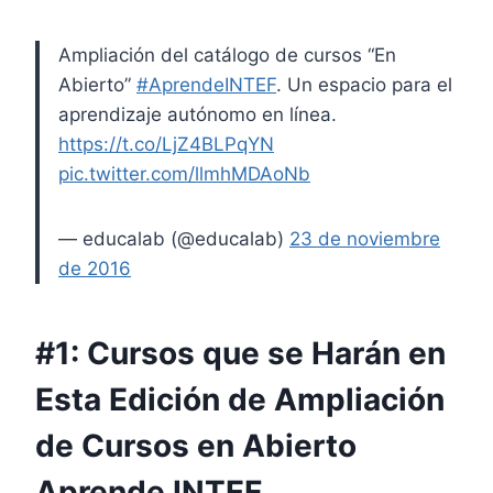
Ampliación del catálogo de cursos “En
Abierto”
#AprendeINTEF
. Un espacio para el
aprendizaje autónomo en línea.
https://t.co/LjZ4BLPqYN
pic.twitter.com/llmhMDAoNb
— educalab (@educalab)
23 de noviembre
de 2016
#1: Cursos que se Harán en
Esta Edición de Ampliación
de Cursos en Abierto
Aprende INTEF