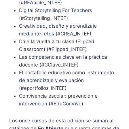
(#REAaicle_INTEF)
Digital Storytelling For Teachers
(#Storytelling_INTEF)
Creatividad, diseño y aprendizaje
mediante retos (#CREA_INTEF)
Dale la vuelta a tu clase (Flipped
Classroom) (#Flipped_INTEF)
Las competencias clave en la práctica
docente (#CClave_INTEF)
El portafolio educativo como instrumento
de aprendizaje y evaluación
(#eportfolios_INTEF)
Convivencia escolar: prevención e
intervención (#EduConVive)
Los once cursos de esta edición se suman al
catálogo de
En Abierto
que cuenta con más de