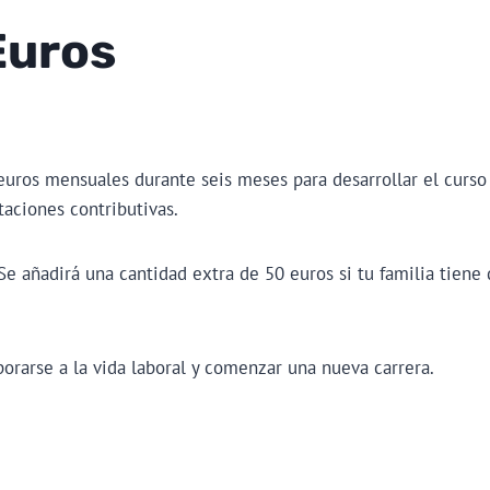
Euros
euros mensuales durante seis meses para desarrollar el curso p
aciones contributivas.
e añadirá una cantidad extra de 50 euros si tu familia tiene 
orarse a la vida laboral y comenzar una nueva carrera.