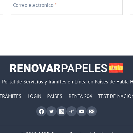
Correo electrónico
*
 Portal de Servicios y Trámites en Línea en Países de Habla 
TRÁMITES
LOGIN
PAÍSES
RENTA 204
TEST DE NACIO