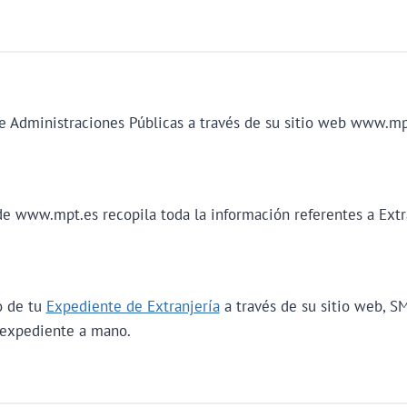
de Administraciones Públicas a través de su sitio web www.mp
 www.mpt.es recopila toda la información referentes a Extra
o de tu
Expediente de Extranjería
a través de su sitio web, S
 expediente a mano.