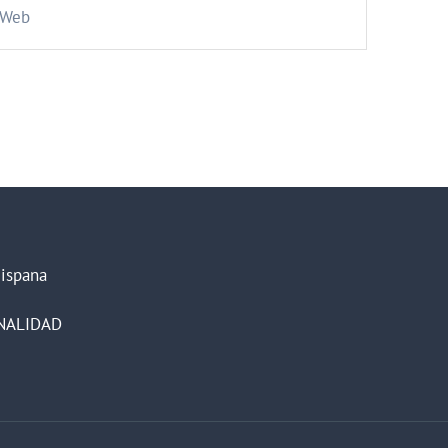
Web
Hispana
NALIDAD