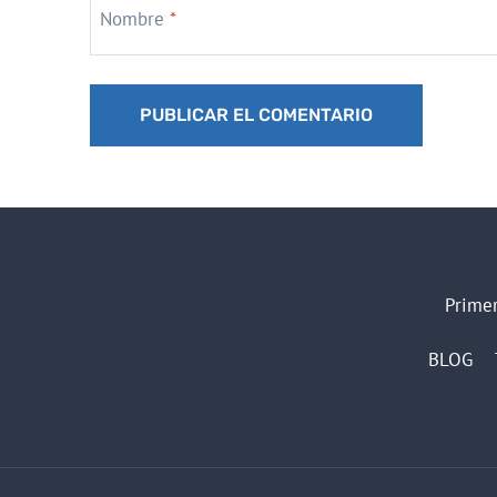
Nombre
*
Primer
BLOG