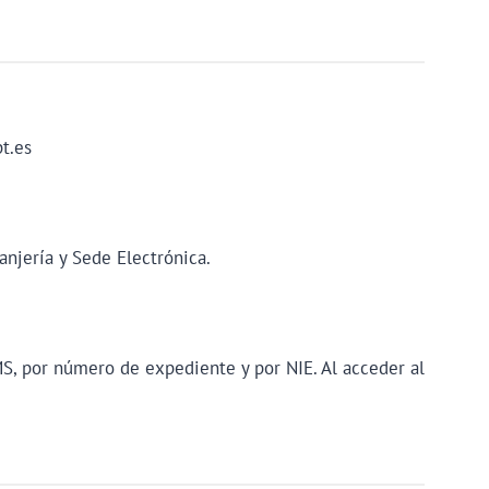
t.es
njería y Sede Electrónica.
MS, por número de expediente y por NIE. Al acceder al