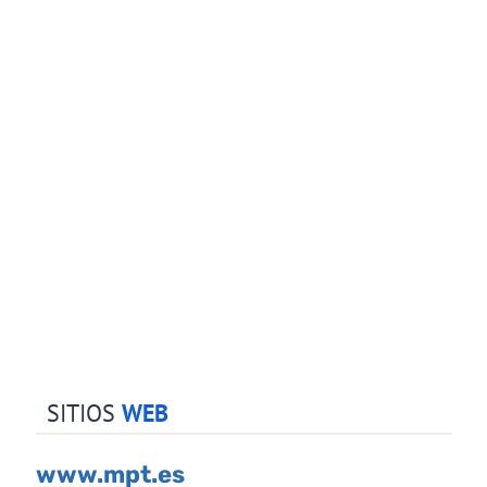
SITIOS
WEB
www.mpt.es