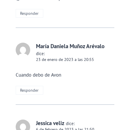
Responder
María Daniela Muñoz Arévalo
dice:
23 de enero de 2023 a las 20:55
Cuando debo de Avon
Responder
Jessica veliz
dice:
6 de febrero de 2023 a las 21:50