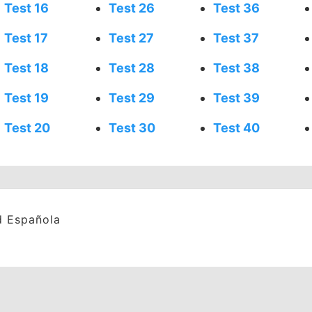
Test 16
Test 26
Test 36
Test 17
Test 27
Test 37
Test 18
Test 28
Test 38
Test 19
Test 29
Test 39
Test 20
Test 30
Test 40
d Española