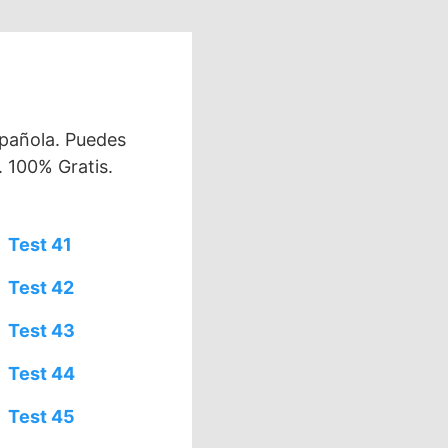
spañola. Puedes
. 100% Gratis.
Test 41
Test 42
Test 43
Test 44
Test 45