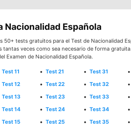
la Nacionalidad Española
s 50+ tests gratuitos para el Test de Nacionalidad E
ts tantas veces como sea necesario de forma gratuita
 del Examen de Nacionalidad Española.
Test 11
Test 21
Test 31
Test 12
Test 22
Test 32
Test 13
Test 23
Test 33
Test 14
Test 24
Test 34
Test 15
Test 25
Test 35