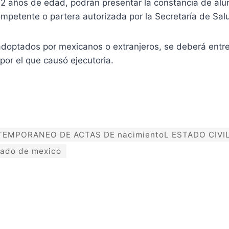
 años de edad, podrán presentar la constancia de alu
mpetente o partera autorizada por la Secretaría de Sal
optados por mexicanos o extranjeros, se deberá entreg
por el que causó ejecutoria.
TEMPORANEO DE ACTAS DE nacimientoL ESTADO CIVI
tado de mexico