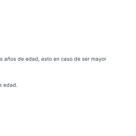
eros años de edad, esto en caso de ser mayor
de edad.