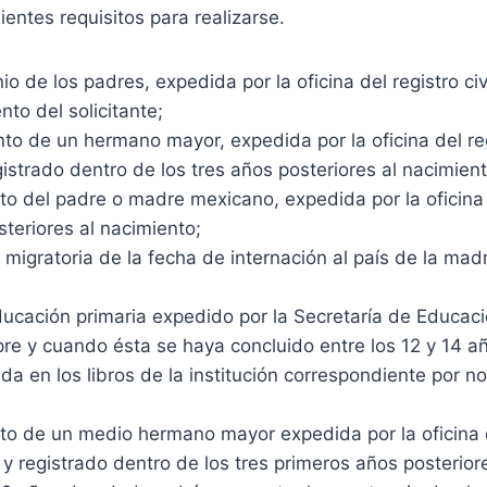
ientes requisitos para realizarse.
o de los padres, expedida por la oficina del registro ci
nto del solicitante;
nto de un hermano mayor, expedida por la oficina del re
gistrado dentro de los tres años posteriores al nacimient
to del padre o madre mexicano, expedida por la oficina d
steriores al nacimiento;
gratoria de la fecha de internación al país de la madre
educación primaria expedido por la Secretaría de Educaci
pre y cuando ésta se haya concluido entre los 12 y 14 a
ada en los libros de la institución correspondiente por 
nto de un medio hermano mayor expedida por la oficina d
 y registrado dentro de los tres primeros años posterior