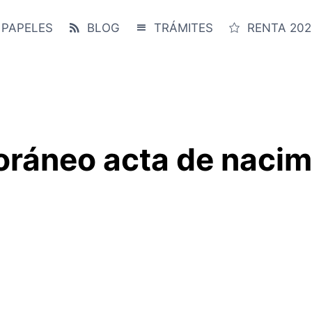
 PAPELES
BLOG
TRÁMITES
RENTA 202
oráneo acta de nacim