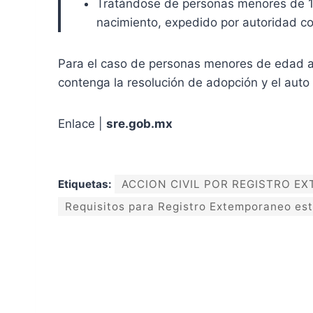
Tratándose de personas menores de 12
nacimiento, expedido por autoridad co
Para el caso de personas menores de edad ad
contenga la resolución de adopción y el auto 
Enlace |
sre.gob.mx
Etiquetas:
ACCION CIVIL POR REGISTRO EX
Requisitos para Registro Extemporaneo es