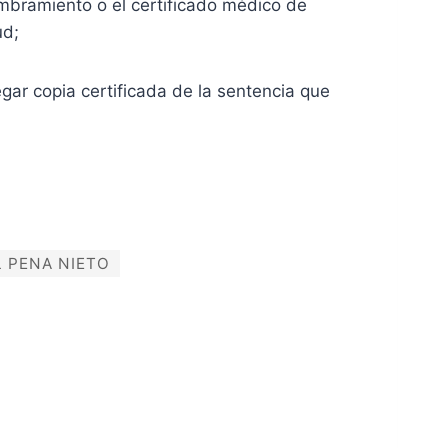
mbramiento o el certificado médico de
ud;
ar copia certificada de la sentencia que
L PENA NIETO