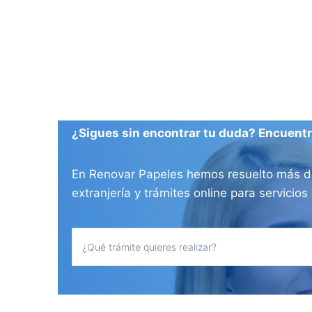
¿Sigues sin encontrar tu duda? Encuentra
En Renovar Papeles hemos resuelto más de 
extranjería y trámites online para servici