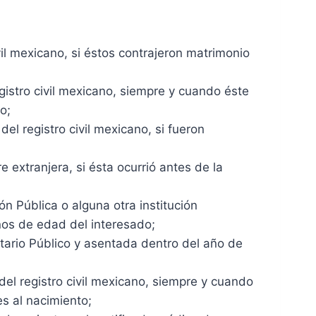
vil mexicano, si éstos contrajeron matrimonio
gistro civil mexicano, siempre y cuando éste
o;
el registro civil mexicano, si fueron
 extranjera, si ésta ocurrió antes de la
ón Pública o alguna otra institución
ños de edad del interesado;
notario Público y asentada dentro del año de
el registro civil mexicano, siempre y cuando
es al nacimiento;